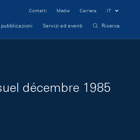
Meta Navigation
Contatti
Media
Carriera
IT
 pubblicazioni
Servizi ed eventi
Ricerca
suel décembre 1985