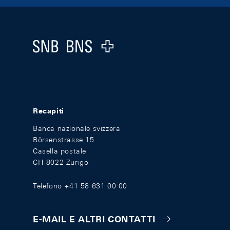
Footer
Logo
Recapiti
Banca nazionale svizzera
Börsenstrasse 15
Casella postale
CH-8022 Zurigo
Telefono +41 58 631 00 00
E-MAIL E ALTRI CONTATTI