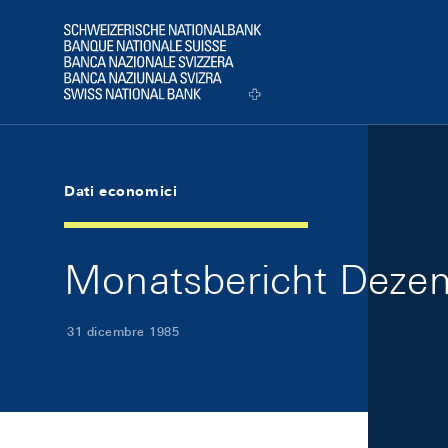
Skip Links Navigation
Header
Logo
Dati economici
Monatsbericht Dezem
31 dicembre 1985