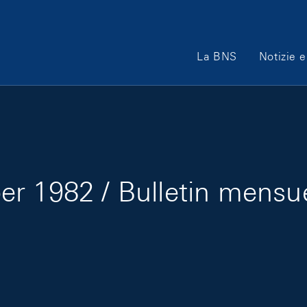
Main Navigation
La BNS
Notizie e
r 1982 / Bulletin mensu