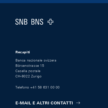
Footer
Logo
Recapiti
Banca nazionale svizzera
Börsenstrasse 15
Casella postale
CH-8022 Zurigo
Telefono +41 58 631 00 00
E-MAIL E ALTRI CONTATTI