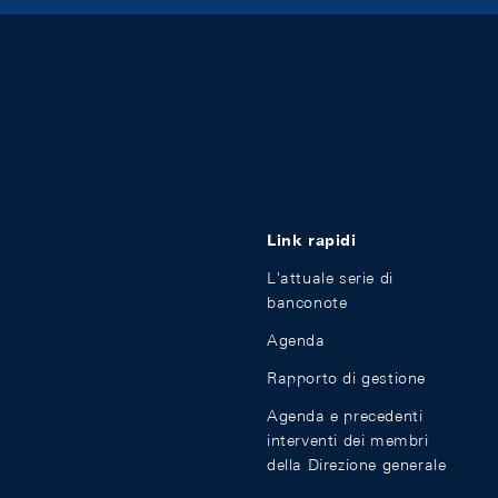
Link rapidi
L'attuale serie di
banconote
Agenda
Rapporto di gestione
Agenda e precedenti
interventi dei membri
della Direzione generale