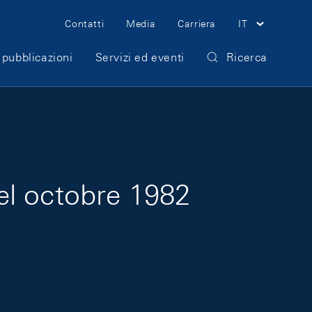
Meta Navigation
Contatti
Media
Carriera
IT
 pubblicazioni
Servizi ed eventi
Ricerca
el octobre 1982