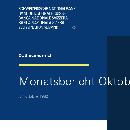
Skip Links Navigation
Header
Logo
Dati economici
Monatsbericht Oktobe
31 ottobre 1982