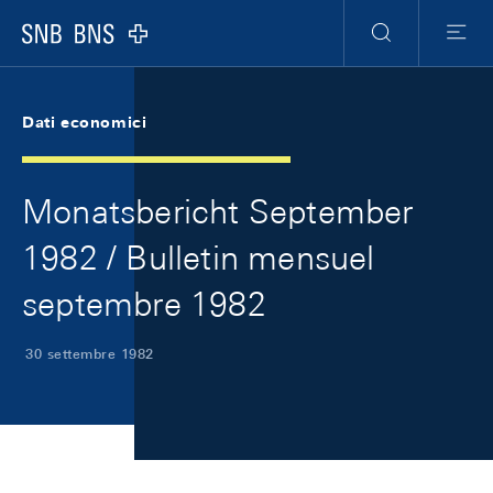
Skip Links Navigation
Header
Meta Navigation
Logo
Ricerca
Menu
Dati economici
Monatsbericht September
1982 / Bulletin mensuel
septembre 1982
30 settembre 1982