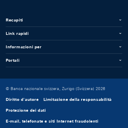
Recapiti
Link rapidi
Informazioni per
Portali
© Banca nazionale svizzera, Zurigo (Svizzera) 2026
Diritto d'autore
Limitazione della responsabilità
Protezione dei dati
E-mail, telefonate e siti Internet fraudolenti