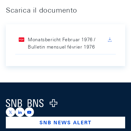
Scarica il documento
Monatsbericht Februar 1976 /
Bulletin mensuel février 1976
Footer
Logo
https://x.com/snb_bns
https://ch.linkedin.com/company/swiss-national-ba
https://www.youtube.com/@swissnationalbank
SNB NEWS ALERT