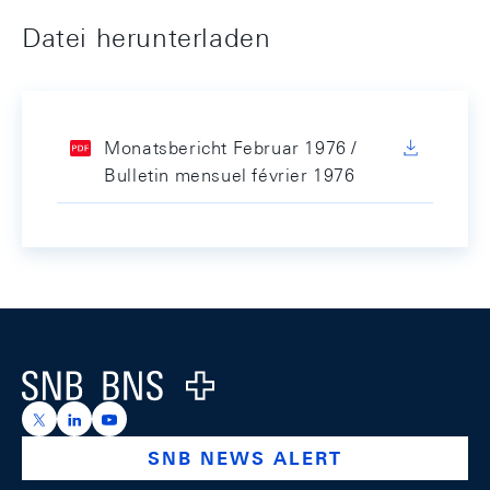
Datei herunterladen
Monatsbericht Februar 1976 /
Bulletin mensuel février 1976
Footer
Logo
https://x.com/snb_bns
https://ch.linkedin.com/company/swiss-national-ba
https://www.youtube.com/@swissnationalbank
SNB NEWS ALERT