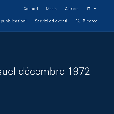
Meta Navigation
Contatti
Media
Carriera
IT
 pubblicazioni
Servizi ed eventi
Ricerca
suel décembre 1972