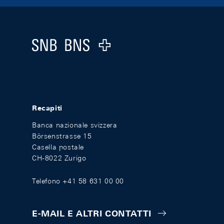
Footer
Logo
Recapiti
Banca nazionale svizzera
Börsenstrasse 15
Casella postale
CH-8022 Zurigo
Telefono +41 58 631 00 00
E-MAIL E ALTRI CONTATTI