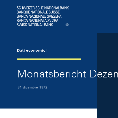
Skip Links Navigation
Header
Logo
Dati economici
Monatsbericht Dezem
31 dicembre 1972