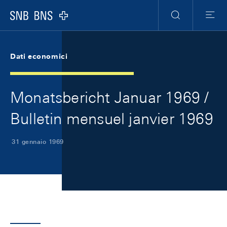
Skip Links Navigation
Header
Meta Navigation
Logo
Ricerca
Menu
Dati economici
Monatsbericht Januar 1969 /
Bulletin mensuel janvier 1969
31 gennaio 1969