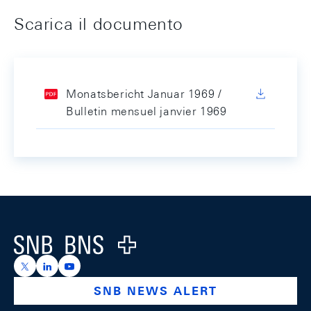
Scarica il documento
Monatsbericht Januar 1969 /
Bulletin mensuel janvier 1969
Footer
Logo
https://x.com/snb_bns
https://ch.linkedin.com/company/swiss-national-ba
https://www.youtube.com/@swissnationalbank
SNB NEWS ALERT