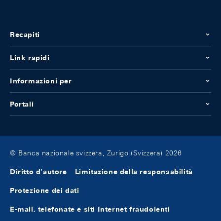
Recapiti
Link rapidi
Informazioni per
Portali
© Banca nazionale svizzera, Zurigo (Svizzera) 2026
Diritto d'autore
Limitazione della responsabilità
Protezione dei dati
E-mail, telefonate e siti Internet fraudolenti