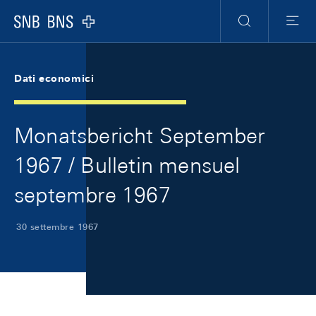
Skip Links Navigation
Header
Meta Navigation
Logo
Ricerca
Menu
Dati economici
Monatsbericht September
1967 / Bulletin mensuel
septembre 1967
30 settembre 1967