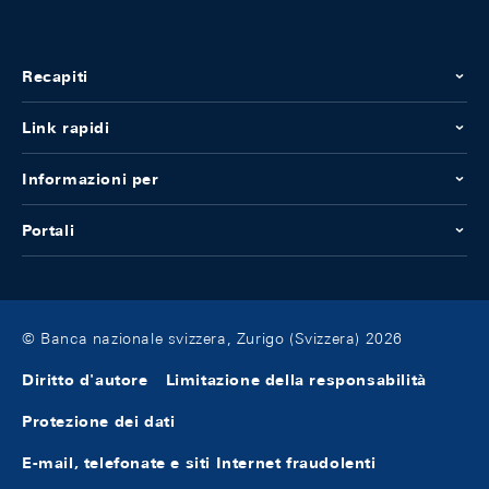
Recapiti
Link rapidi
Informazioni per
Portali
© Banca nazionale svizzera, Zurigo (Svizzera) 2026
Diritto d'autore
Limitazione della responsabilità
Protezione dei dati
E-mail, telefonate e siti Internet fraudolenti