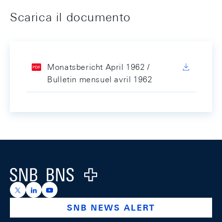
Scarica il documento
Monatsbericht April 1962 /
Bulletin mensuel avril 1962
Footer
Logo
https://x.com/snb_bns
https://ch.linkedin.com/company/swiss-national-ba
https://www.youtube.com/@swissnationalbank
SNB NEWS ALERT