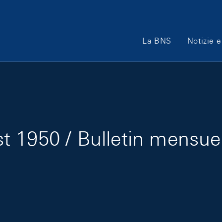
Main Navigation
La BNS
Notizie e
 1950 / Bulletin mensue