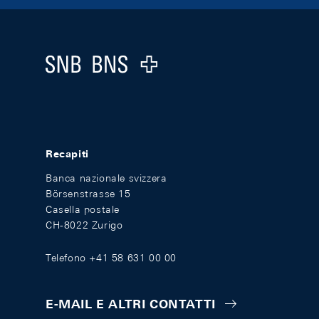
Footer
Logo
Recapiti
Banca nazionale svizzera
Börsenstrasse 15
Casella postale
CH-8022 Zurigo
Telefono +41 58 631 00 00
E-MAIL E ALTRI CONTATTI