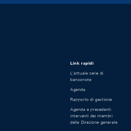
Link rapidi
L'attuale serie di
banconote
Agenda
Rapporto di gestione
Agenda e precedenti
interventi dei membri
della Direzione generale