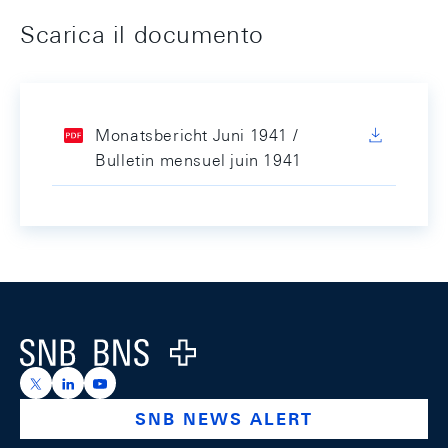
Scarica il documento
Monatsbericht Juni 1941 /
Bulletin mensuel juin 1941
Footer
Logo
https://x.com/snb_bns
https://ch.linkedin.com/company/swiss-national-ba
https://www.youtube.com/@swissnationalbank
SNB NEWS ALERT