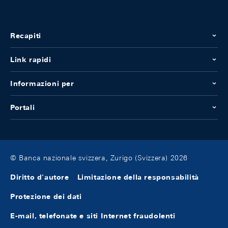
Recapiti
Link rapidi
Informazioni per
Portali
© Banca nazionale svizzera, Zurigo (Svizzera) 2026
Diritto d'autore
Limitazione della responsabilità
Protezione dei dati
E-mail, telefonate e siti Internet fraudolenti