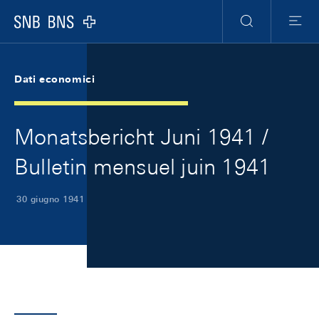
Skip Links Navigation
Header
Meta Navigation
Logo
Ricerca
Menu
Dati economici
Monatsbericht Juni 1941 /
Bulletin mensuel juin 1941
30 giugno 1941