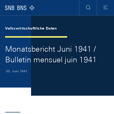
Skip Links Navigation
Header
Meta Navigation
Logo
Suche
Menu
Volkswirtschaftliche Daten
Monatsbericht Juni 1941 /
Bulletin mensuel juin 1941
30. Juni 1941