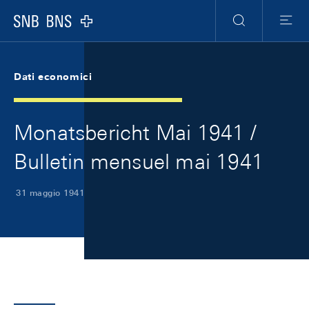
Skip Links Navigation
Header
Meta Navigation
Logo
Ricerca
Menu
Dati economici
Monatsbericht Mai 1941 /
Bulletin mensuel mai 1941
31 maggio 1941