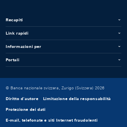
Recapiti
Link rapidi
Informazioni per
Portali
© Banca nazionale svizzera, Zurigo (Svizzera) 2026
Diritto d'autore
Limitazione della responsabilità
Protezione dei dati
E-mail, telefonate e siti Internet fraudolenti