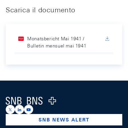
Scarica il documento
Monatsbericht Mai 1941 /
Bulletin mensuel mai 1941
Footer
Logo
https://x.com/snb_bns
https://ch.linkedin.com/company/swiss-national-ba
https://www.youtube.com/@swissnationalbank
SNB NEWS ALERT