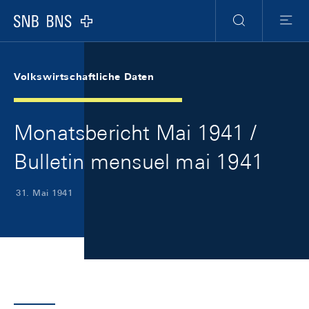
Skip Links Navigation
Header
Meta Navigation
Logo
Suche
Menu
Volkswirtschaftliche Daten
Monatsbericht Mai 1941 /
Bulletin mensuel mai 1941
31. Mai 1941