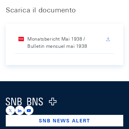
Scarica il documento
Monatsbericht Mai 1938 /
Bulletin mensuel mai 1938
Footer
Logo
https://x.com/snb_bns
https://ch.linkedin.com/company/swiss-national-ba
https://www.youtube.com/@swissnationalbank
SNB NEWS ALERT