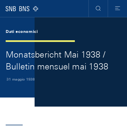
Skip Links Navigation
Header
Meta Navigation
Logo
Ricerca
Menu
Dati economici
Monatsbericht Mai 1938 /
Bulletin mensuel mai 1938
31 maggio 1938