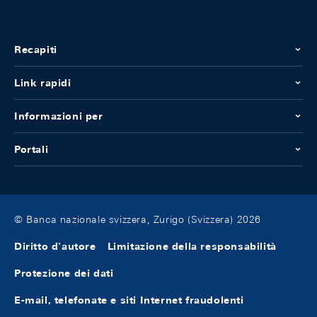
Recapiti
Link rapidi
Informazioni per
Portali
© Banca nazionale svizzera, Zurigo (Svizzera) 2026
Diritto d'autore
Limitazione della responsabilità
Protezione dei dati
E-mail, telefonate e siti Internet fraudolenti