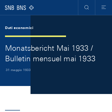
Skip Links Navigation
Header
Meta Navigation
Logo
Ricerca
Menu
Dati economici
Monatsbericht Mai 1933 /
Bulletin mensuel mai 1933
31 maggio 1933