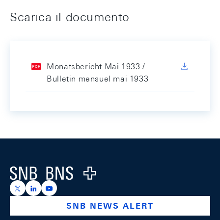
Scarica il documento
Monatsbericht Mai 1933 /
Bulletin mensuel mai 1933
Footer
Logo
https://x.com/snb_bns
https://ch.linkedin.com/company/swiss-national-ba
https://www.youtube.com/@swissnationalbank
SNB NEWS ALERT