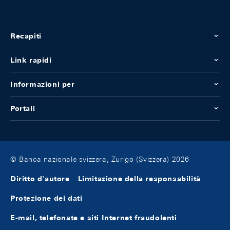
Recapiti
Link rapidi
Informazioni per
Portali
© Banca nazionale svizzera, Zurigo (Svizzera) 2026
Diritto d'autore
Limitazione della responsabilità
Protezione dei dati
E-mail, telefonate e siti Internet fraudolenti