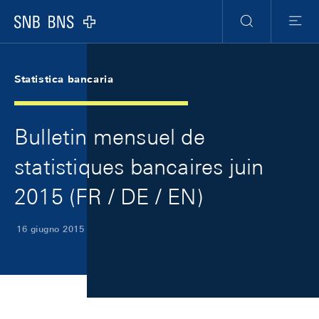
Skip Links Navigation
Header
Meta Navigation
Logo
Ricerca
Menu
Statistica bancaria
Bulletin mensuel de
statistiques bancaires juin
2015 (FR / DE / EN)
16 giugno 2015