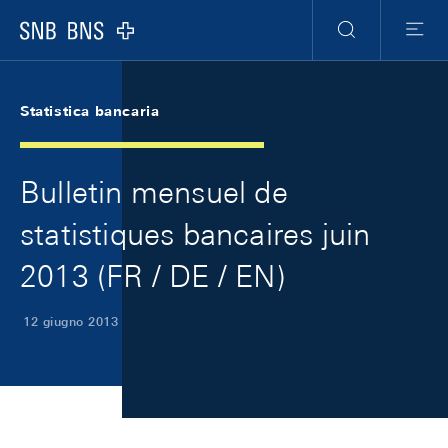
Skip Links Navigation
Header
Meta Navigation
Logo
Ricerca
Menu
Statistica bancaria
Bulletin mensuel de
statistiques bancaires juin
2013 (FR / DE / EN)
12 giugno 2013