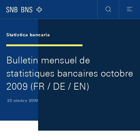
Skip Links Navigation
Header
Meta Navigation
Logo
Ricerca
Menu
Statistica bancaria
Bulletin mensuel de
statistiques bancaires octobre
2009 (FR / DE / EN)
20 ottobre 2009