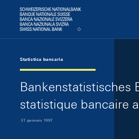
Skip Links Navigation
Header
Logo
Statistica bancaria
Bankenstatistisches 
statistique bancaire 
31 gennaio 1997