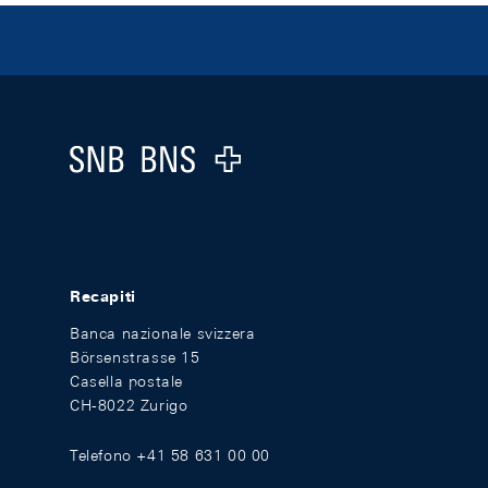
Footer
Logo
Recapiti
Banca nazionale svizzera
Börsenstrasse 15
Casella postale
CH-8022 Zurigo
Telefono +41 58 631 00 00