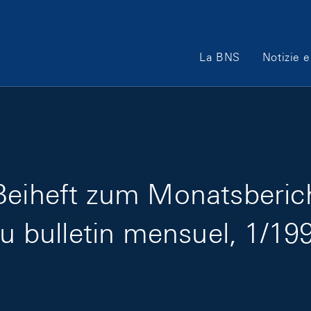
Main Navigation
La BNS
Notizie e
Beiheft zum Monatsberic
au bulletin mensuel, 1/19