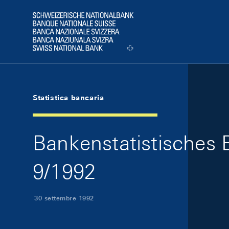
Skip Links Navigation
Header
Logo
Statistica bancaria
Bankenstatistisches B
9/1992
30 settembre 1992