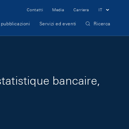
Meta Navigation
Contatti
Media
Carriera
IT
 pubblicazioni
Servizi ed eventi
Ricerca
tatistique bancaire,