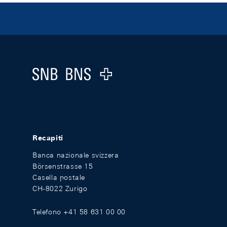
Footer
Logo
Recapiti
Banca nazionale svizzera
Börsenstrasse 15
Casella postale
CH-8022 Zurigo
Telefono +41 58 631 00 00