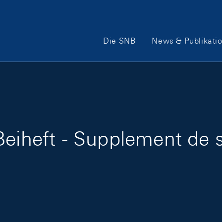
Hauptnavigation
Die SNB
News & Publikati
eiheft - Supplement de s