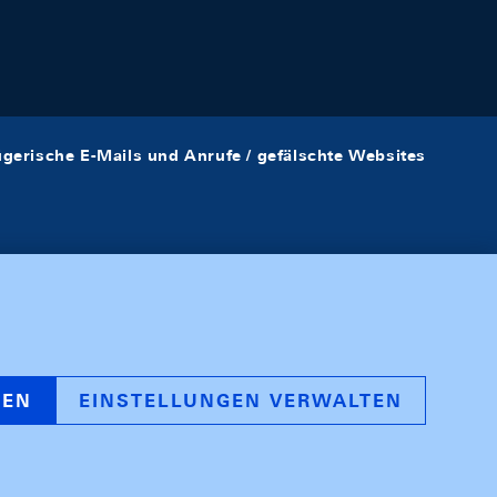
ügerische E-Mails und Anrufe / gefälschte Websites
REN
EINSTELLUNGEN VERWALTEN