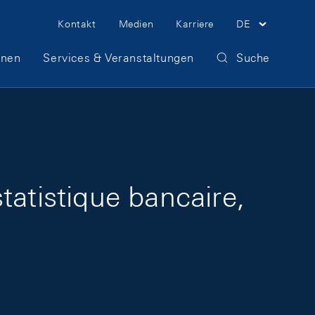
Meta Navigation
Kontakt
Medien
Karriere
DE
onen
Services & Veranstaltungen
Suche
tatistique bancaire,