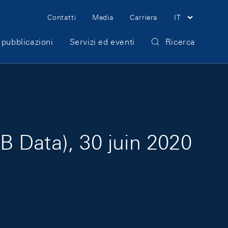
Meta Navigation
Contatti
Media
Carriera
IT
 pubblicazioni
Servizi ed eventi
Ricerca
 Data), 30 juin 2020