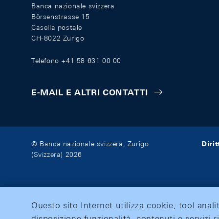
Banca nazionale svizzera
Börsenstrasse 15
Casella postale
CH-8022 Zurigo
Telefono +41 58 631 00 00
E-MAIL E ALTRI CONTATTI
Diri
© Banca nazionale svizzera, Zurigo
(Svizzera) 2026
Questo sito Internet utilizza cookie, tool anali
disposizione funzionalità, contenuti e servizi r