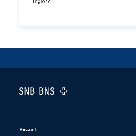
Inglese
Footer
Logo
Recapiti