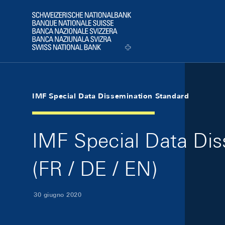
Skip Links Navigation
Header
Logo
IMF Special Data Dissemination Standard
IMF Special Data Dis
(FR / DE / EN)
30 giugno 2020