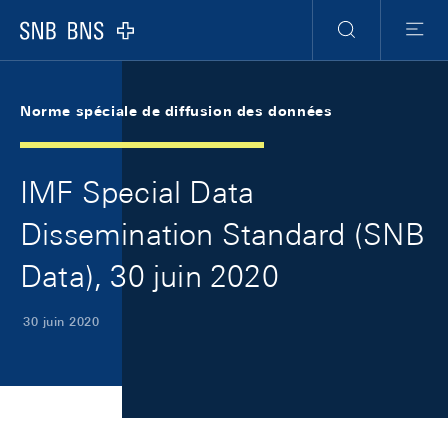
Skip Links Navigation
Header
Meta Navigation
Logo
Recherche
Menu
Norme spéciale de diffusion des données
IMF Special Data
Dissemination Standard (SNB
Data), 30 juin 2020
30 juin 2020