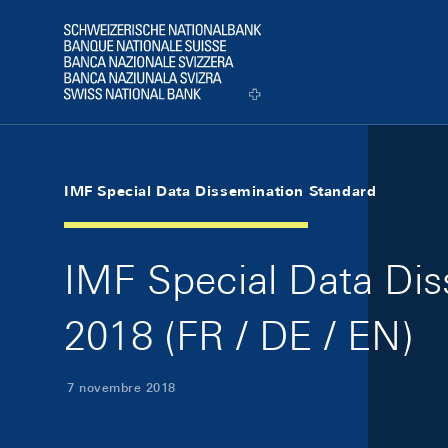
Skip Links Navigation
Header
Logo
IMF Special Data Dissemination Standard
IMF Special Data Di
2018 (FR / DE / EN)
7 novembre 2018