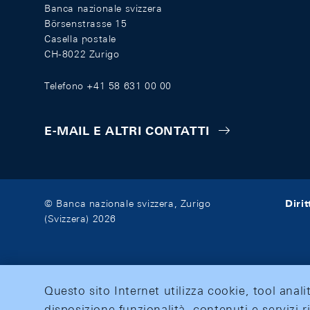
Banca nazionale svizzera
Börsenstrasse 15
Casella postale
CH-8022 Zurigo
Telefono +41 58 631 00 00
E-MAIL E ALTRI CONTATTI
Diri
© Banca nazionale svizzera, Zurigo
(Svizzera) 2026
Questo sito Internet utilizza cookie, tool anali
disposizione funzionalità, contenuti e servizi r