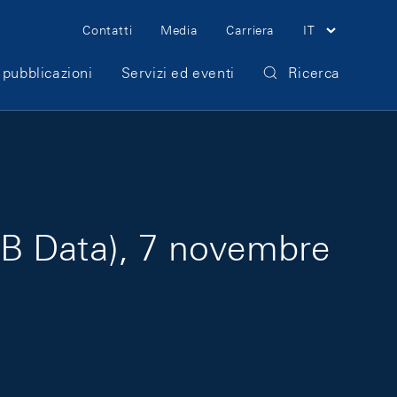
Meta Navigation
Contatti
Media
Carriera
IT
 pubblicazioni
Servizi ed eventi
Ricerca
NB Data), 7 novembre