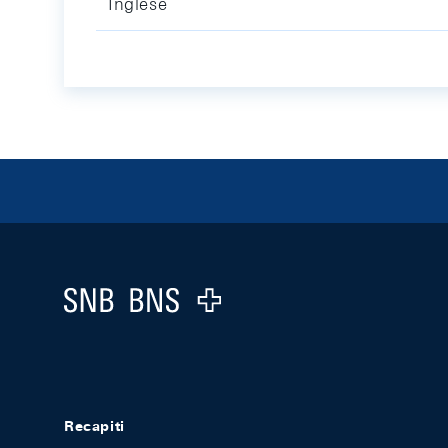
Inglese
Footer
Logo
Recapiti