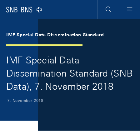
Skip Links Navigation
Header
Meta Navigation
Logo
Suche
Menu
IMF Special Data Dissemination Standard
IMF Special Data
Dissemination Standard (SNB
Data), 7. November 2018
7. November 2018