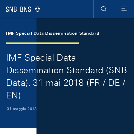
Skip Links Navigation
Header
Meta Navigation
Logo
Ricerca
Menu
IMF Special Data Dissemination Standard
IMF Special Data
Dissemination Standard (SNB
Data), 31 mai 2018 (FR / DE /
EN)
31 maggio 2018