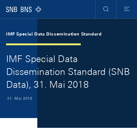
Skip Links Navigation
Header
Meta Navigation
Logo
Suche
Menu
IMF Special Data Dissemination Standard
IMF Special Data
Dissemination Standard (SNB
Data), 31. Mai 2018
31. Mai 2018