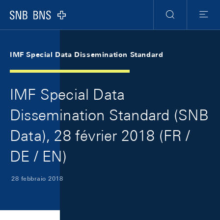
Skip Links Navigation
Header
Meta Navigation
Logo
Ricerca
Menu
IMF Special Data Dissemination Standard
IMF Special Data
Dissemination Standard (SNB
Data), 28 février 2018 (FR /
DE / EN)
28 febbraio 2018