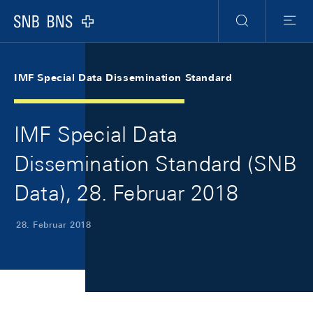
Skip Links Navigation
Header
Meta Navigation
Logo
Suche
Menu
IMF Special Data Dissemination Standard
IMF Special Data
Dissemination Standard (SNB
Data), 28. Februar 2018
28. Februar 2018