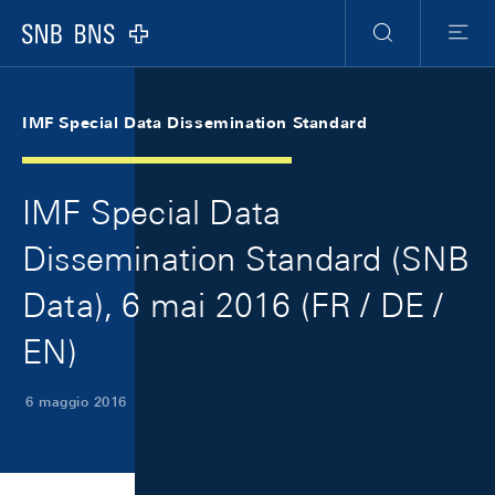
Skip Links Navigation
Header
Meta Navigation
Logo
Ricerca
Menu
IMF Special Data Dissemination Standard
IMF Special Data
Dissemination Standard (SNB
Data), 6 mai 2016 (FR / DE /
EN)
6 maggio 2016