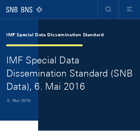
Skip Links Navigation
Header
Meta Navigation
Logo
Suche
Menu
IMF Special Data Dissemination Standard
IMF Special Data
Dissemination Standard (SNB
Data), 6. Mai 2016
6. Mai 2016