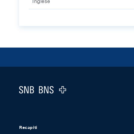
Inglese
Footer
Logo
Recapiti