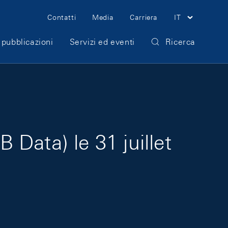
Meta Navigation
Contatti
Media
Carriera
IT
 pubblicazioni
Servizi ed eventi
Ricerca
Data) le 31 juillet