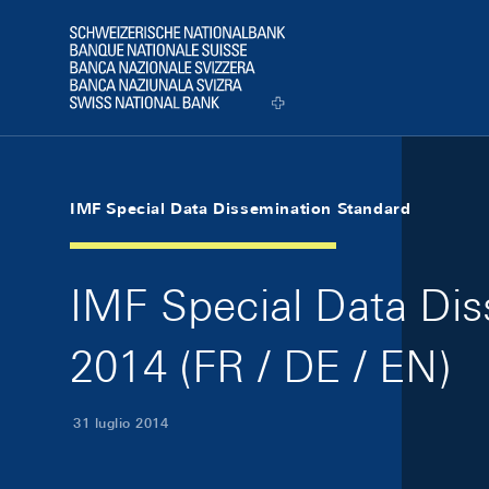
Skip Links Navigation
Header
Logo
IMF Special Data Dissemination Standard
IMF Special Data Diss
2014 (FR / DE / EN)
31 luglio 2014