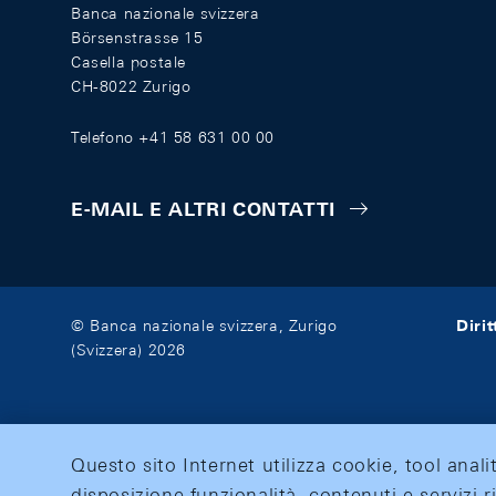
Banca nazionale svizzera
Börsenstrasse 15
Casella postale
CH-8022 Zurigo
Telefono +41 58 631 00 00
E-MAIL E ALTRI CONTATTI
Diri
© Banca nazionale svizzera, Zurigo
(Svizzera) 2026
Questo sito Internet utilizza cookie, tool anali
disposizione funzionalità, contenuti e servizi r