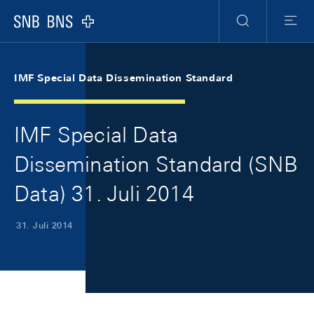
Skip Links Navigation
Header
Meta Navigation
Logo
Suche
Menu
IMF Special Data Dissemination Standard
IMF Special Data
Dissemination Standard (SNB
Data) 31. Juli 2014
31. Juli 2014