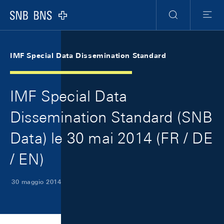
Skip Links Navigation
Header
Meta Navigation
Logo
Ricerca
Menu
IMF Special Data Dissemination Standard
IMF Special Data
Dissemination Standard (SNB
Data) le 30 mai 2014 (FR / DE
/ EN)
30 maggio 2014