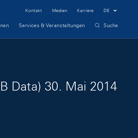
Meta Navigation
Kontakt
Medien
Karriere
DE
onen
Services & Veranstaltungen
Suche
B Data) 30. Mai 2014