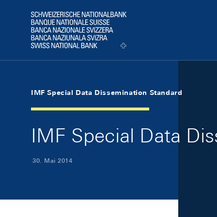
Skip Links Navigation
Header
Logo
IMF Special Data Dissemination Standard
IMF Special Data Di
30. Mai 2014