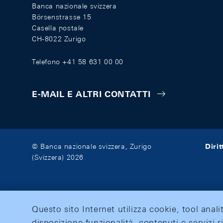
Banca nazionale svizzera
Börsenstrasse 15
Casella postale
CH-8022 Zurigo
Telefono +41 58 631 00 00
E-MAIL E ALTRI CONTATTI
Diri
© Banca nazionale svizzera, Zurigo
(Svizzera) 2026
Questo sito Internet utilizza cookie, tool anali
disposizione funzionalità, contenuti e servizi r