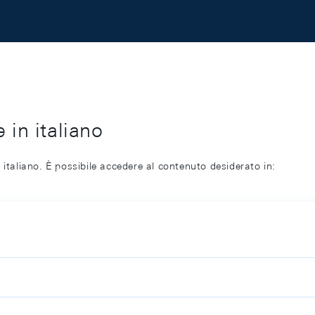
 in italiano
 italiano. È possibile accedere al contenuto desiderato in: