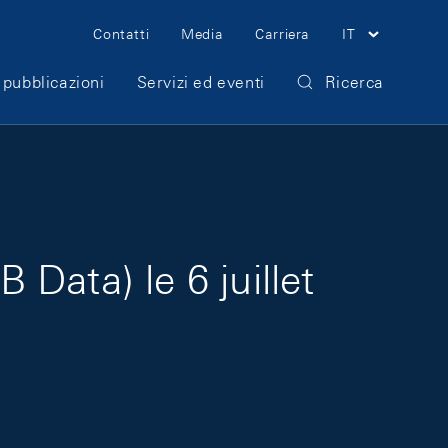
Meta Navigation
Contatti
Media
Carriera
IT
 pubblicazioni
Servizi ed eventi
Ricerca
Data) le 6 juillet