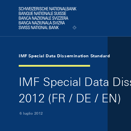
Skip Links Navigation
Header
Logo
IMF Special Data Dissemination Standard
IMF Special Data Diss
2012 (FR / DE / EN)
6 luglio 2012