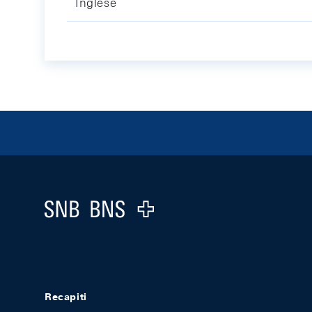
Inglese
Footer
Logo
Recapiti