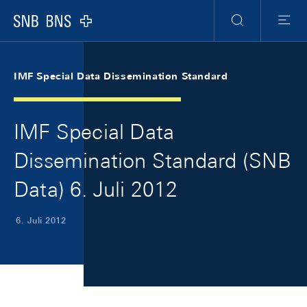
Skip Links Navigation
Header
Meta Navigation
Logo
Suche
Menu
IMF Special Data Dissemination Standard
IMF Special Data
Dissemination Standard (SNB
Data) 6. Juli 2012
6. Juli 2012