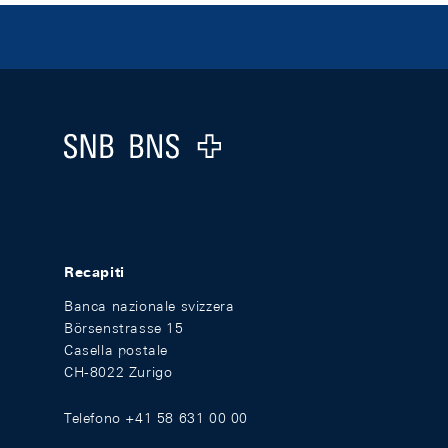
Footer
Logo
Recapiti
Banca nazionale svizzera
Börsenstrasse 15
Casella postale
CH-8022 Zurigo
Telefono +41 58 631 00 00