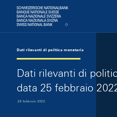
Skip Links Navigation
Header
Logo
Dati rilevanti di politica monetaria
Dati rilevanti di poli
data 25 febbraio 202
28 febbraio 2022