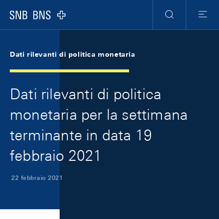
Skip Links Navigation
Header
Meta Navigation
Logo
Ricerca
Menu
Dati rilevanti di politica monetaria
Dati rilevanti di politica
monetaria per la settimana
terminante in data 19
febbraio 2021
22 febbraio 2021