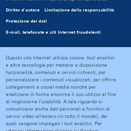
Diritto d'autore
Limitazione della responsabilità
Protezione dei dati
E-mail, telefonate e siti Internet fraudolenti
Questo sito Internet utilizza cookie, tool analitici
e altre tecnologie per mettere a disposizione
funzionalità, contenuti e servizi richiesti, per
personalizzare i contenuti visualizzati, per offrire
collegamenti a social media nonché per
analizzare in forma anonima il suo utilizzo al fine
di migliorarne l'usabilità. A tale riguardo si
comunicano anche dati personali a fornitori di
servizi video all'estero (in tutto il mondo), dei
quali vengono impiegati i tool analitici. Per
ulteriori informazioni cliccare su Gestisci