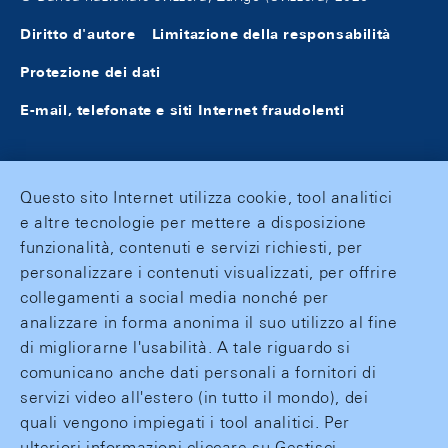
Diritto d'autore
Limitazione della responsabilità
Protezione dei dati
E-mail, telefonate e siti Internet fraudolenti
Questo sito Internet utilizza cookie, tool analitici
e altre tecnologie per mettere a disposizione
funzionalità, contenuti e servizi richiesti, per
personalizzare i contenuti visualizzati, per offrire
collegamenti a social media nonché per
analizzare in forma anonima il suo utilizzo al fine
di migliorarne l'usabilità. A tale riguardo si
comunicano anche dati personali a fornitori di
servizi video all'estero (in tutto il mondo), dei
quali vengono impiegati i tool analitici. Per
ulteriori informazioni cliccare su Gestisci