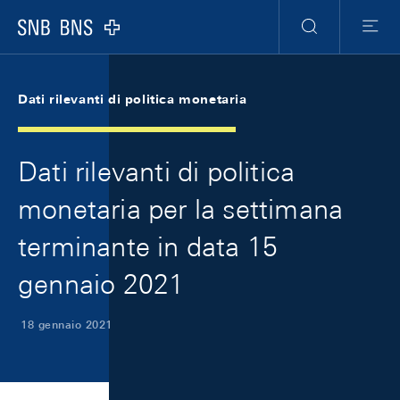
Skip Links Navigation
Header
Meta Navigation
Logo
Ricerca
Menu
Dati rilevanti di politica monetaria
Dati rilevanti di politica
monetaria per la settimana
terminante in data 15
gennaio 2021
18 gennaio 2021