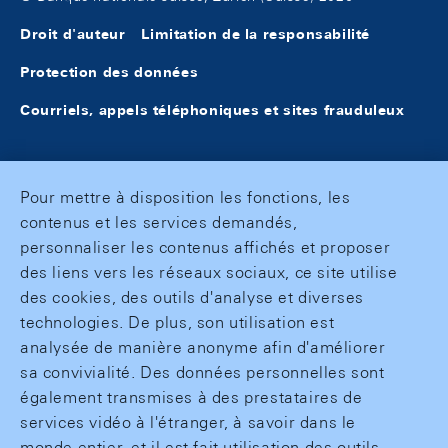
Droit d'auteur
Limitation de la responsabilité
Protection des données
Courriels, appels téléphoniques et sites frauduleux
Pour mettre à disposition les fonctions, les
contenus et les services demandés,
personnaliser les contenus affichés et proposer
des liens vers les réseaux sociaux, ce site utilise
des cookies, des outils d'analyse et diverses
technologies. De plus, son utilisation est
analysée de manière anonyme afin d'améliorer
sa convivialité. Des données personnelles sont
également transmises à des prestataires de
services vidéo à l'étranger, à savoir dans le
monde entier, et il est fait utilisation des outils