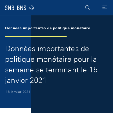
Skip Links Navigation
Header
Meta Navigation
Logo
Recherche
Menu
Données importantes de politique monétaire
Données importantes de
politique monétaire pour la
semaine se terminant le 15
janvier 2021
18 janvier 2021