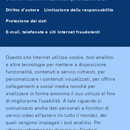
Diritto d'autore
Limitazione della responsabilità
Protezione dei dati
E-mail, telefonate e siti Internet fraudolenti
Questo sito Internet utilizza cookie, tool analitici
e altre tecnologie per mettere a disposizione
funzionalità, contenuti e servizi richiesti, per
personalizzare i contenuti visualizzati, per offrire
collegamenti a social media nonché per
analizzare in forma anonima il suo utilizzo al fine
di migliorarne l'usabilità. A tale riguardo si
comunicano anche dati personali a fornitori di
servizi video all'estero (in tutto il mondo), dei
quali vengono impiegati i tool analitici. Per
ulteriori informazioni cliccare su Gestisci