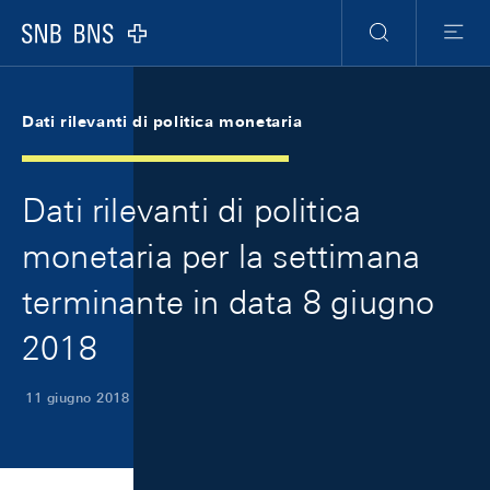
Skip Links Navigation
Header
Meta Navigation
Logo
Ricerca
Menu
Dati rilevanti di politica monetaria
Dati rilevanti di politica
monetaria per la settimana
terminante in data 8 giugno
2018
11 giugno 2018