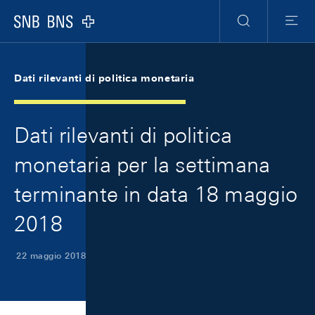
Skip Links Navigation
Header
Meta Navigation
Logo
Ricerca
Menu
Dati rilevanti di politica monetaria
Dati rilevanti di politica
monetaria per la settimana
terminante in data 18 maggio
2018
22 maggio 2018