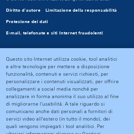
Diritto d'autore
Limitazione della responsabilità
Protezione dei dati
E-mail, telefonate e siti Internet fraudolenti
Questo sito Internet utilizza cookie, tool analitici
e altre tecnologie per mettere a disposizione
funzionalità, contenuti e servizi richiesti, per
personalizzare i contenuti visualizzati, per offrire
collegamenti a social media nonché per
analizzare in forma anonima il suo utilizzo al fine
di migliorarne l'usabilità. A tale riguardo si
comunicano anche dati personali a fornitori di
servizi video all'estero (in tutto il mondo), dei
quali vengono impiegati i tool analitici. Per
ulteriori informazioni cliccare su Gestisci