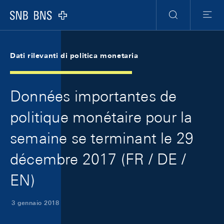
Skip Links Navigation
Header
Meta Navigation
Logo
Ricerca
Menu
Dati rilevanti di politica monetaria
Données importantes de
politique monétaire pour la
semaine se terminant le 29
décembre 2017 (FR / DE /
EN)
3 gennaio 2018