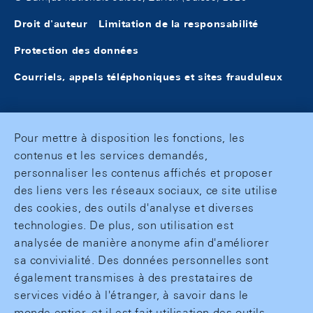
Droit d'auteur
Limitation de la responsabilité
Protection des données
Courriels, appels téléphoniques et sites frauduleux
Pour mettre à disposition les fonctions, les
contenus et les services demandés,
personnaliser les contenus affichés et proposer
des liens vers les réseaux sociaux, ce site utilise
des cookies, des outils d'analyse et diverses
technologies. De plus, son utilisation est
analysée de manière anonyme afin d'améliorer
sa convivialité. Des données personnelles sont
également transmises à des prestataires de
services vidéo à l'étranger, à savoir dans le
monde entier, et il est fait utilisation des outils