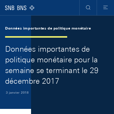
Skip Links Navigation
Header
Meta Navigation
Logo
Recherche
Menu
Données importantes de politique monétaire
Données importantes de
politique monétaire pour la
semaine se terminant le 29
décembre 2017
3 janvier 2018