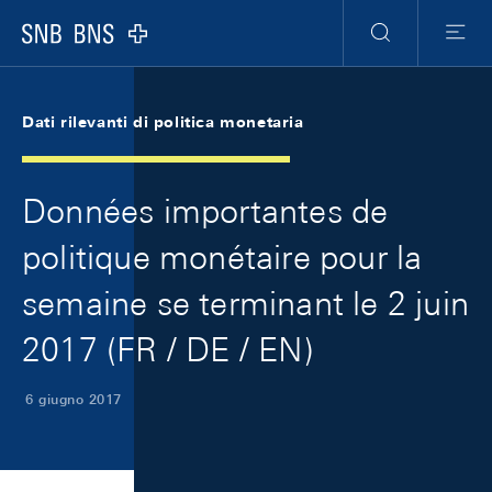
Skip Links Navigation
Header
Meta Navigation
Logo
Ricerca
Menu
Dati rilevanti di politica monetaria
Données importantes de
politique monétaire pour la
semaine se terminant le 2 juin
2017 (FR / DE / EN)
6 giugno 2017