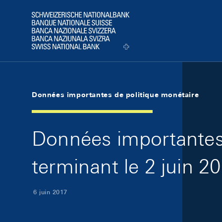
Skip Links Navigation
Header
Logo
Données importantes de politique monétaire
Données importantes 
terminant le 2 juin 2
6 juin 2017