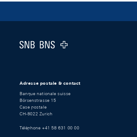
Footer
Logo
Adresse postale & contact
Banque nationale suisse
Börsenstrasse 15
Case postale
CH-8022 Zurich
Téléphone +41 58 631 00 00