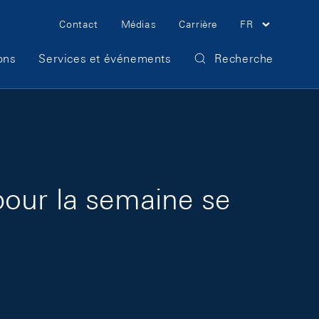
Meta Navigation
Contact
Médias
Carrière
FR
ons
Services et événements
Recherche
pour la semaine se