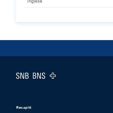
Inglese
Footer
Logo
Recapiti