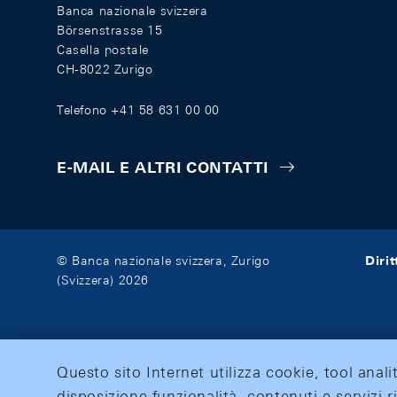
Banca nazionale svizzera
Börsenstrasse 15
Casella postale
CH-8022 Zurigo
Telefono +41 58 631 00 00
E-MAIL E ALTRI CONTATTI
Diri
© Banca nazionale svizzera, Zurigo
(Svizzera) 2026
Questo sito Internet utilizza cookie, tool anali
disposizione funzionalità, contenuti e servizi r