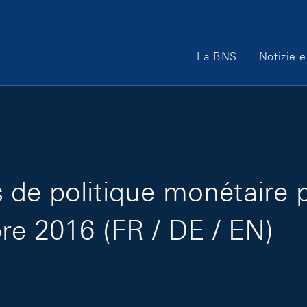
Main Navigation
La BNS
Notizie e
de politique monétaire 
re 2016 (FR / DE / EN)