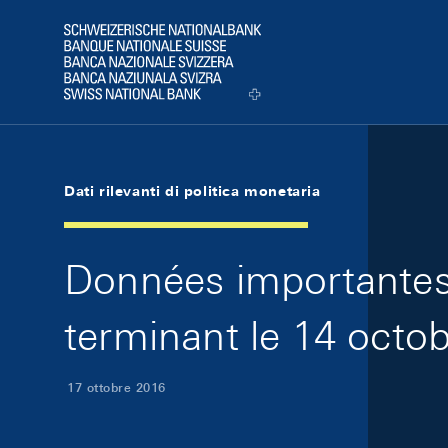
Skip Links Navigation
Header
Logo
Dati rilevanti di politica monetaria
Données importantes 
terminant le 14 octob
17 ottobre 2016