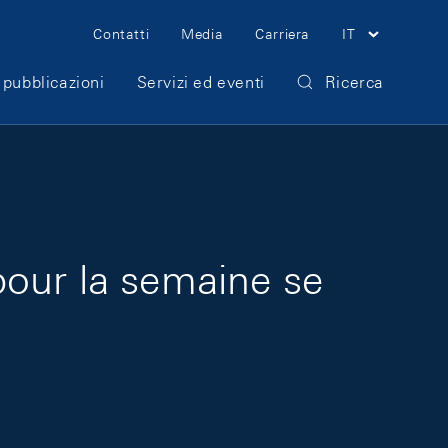
Meta Navigation
Contatti
Media
Carriera
IT
 pubblicazioni
Servizi ed eventi
Ricerca
pour la semaine se