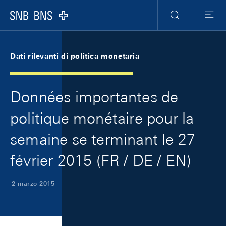
Skip Links Navigation
Header
Meta Navigation
Logo
Ricerca
Menu
Dati rilevanti di politica monetaria
Données importantes de
politique monétaire pour la
semaine se terminant le 27
février 2015 (FR / DE / EN)
2 marzo 2015